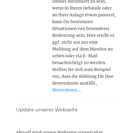
Immer informiert zu sein,
wenn in Ihrem Gebäude oder
an Ihrer Anlage etwas passiert,
kann für bestimmte
Situationen von besonderer
Bedeutung sein. Hier reicht es
ggf. nicht aus nur eine
Meldung auf dem Monitor zu
sehen oder via E-Mail
benachrichtigt zu werden.
Stellen Sie sich zum Beispiel
vor, dass die Kühlung für Ihre
Serverräume ausfällt,
Weiterlesen …
Update unserer Webseite
Aktuell wird unsere Webseite umgestaltet.